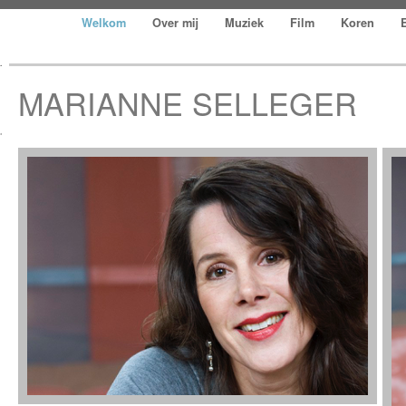
В�
Welkom
Over mij
Muziek
Film
Koren
В�
В�
MARIANNE SELLEGER
В�
В�